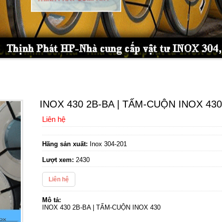
INOX 430 2B-BA | TẤM-CUỘN INOX 43
Liên hệ
Hãng sản xuất:
Inox 304-201
Lượt xem:
2430
Liên hệ
Mô tả:
INOX 430 2B-BA | TẤM-CUỘN INOX 430