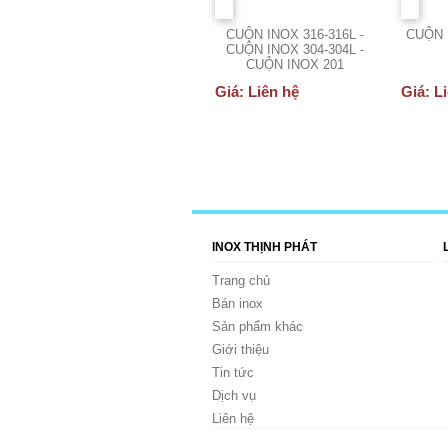
CUỘN INOX 316-316L -
CUỘN 
CUỘN INOX 304-304L -
CUỘN INOX 201
Giá: Liên hệ
Giá: L
INOX THỊNH PHÁT
Trang chủ
Bán inox
Sản phẩm khác
Giới thiệu
Tin tức
Dịch vụ
Liên hệ