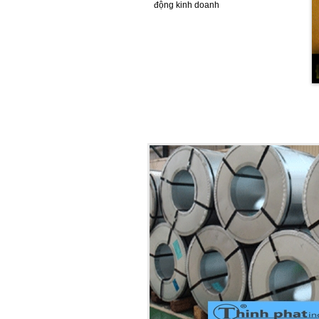
động kinh doanh
CUỘN INOX