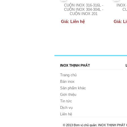
CUỘN INOX 316-316L -
INOX 
CUỘN INOX 304-304L -
CU
CUỘN INOX 201
Giá: Liên hệ
Giá: L
INOX THỊNH PHÁT
Trang chủ
Bán inox
Sản phẩm khác
Giới thiệu
Tin tức
Dịch vụ
Liên hệ
© 2013 Đơn vị chủ quản: INOX THỊNH PH