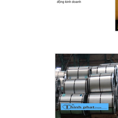
động kinh doanh
CUỘN INOX