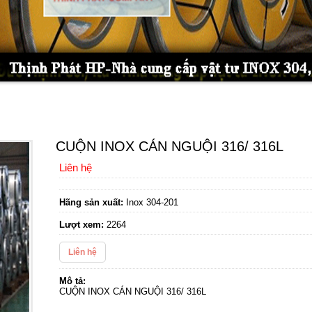
CUỘN INOX CÁN NGUỘI 316/ 316L
Liên hệ
Hãng sản xuất:
Inox 304-201
Lượt xem:
2264
Liên hệ
Mô tả:
CUỘN INOX CÁN NGUỘI 316/ 316L