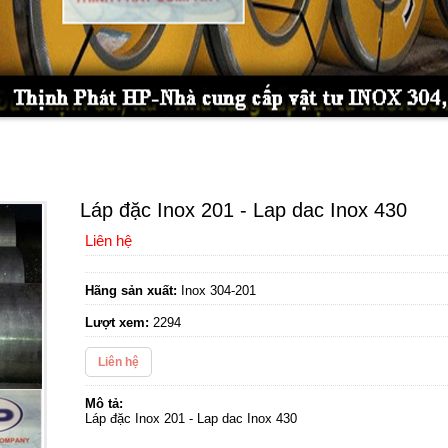
Láp đặc Inox 201 - Lap dac Inox 430
Liên hệ
Hãng sản xuất:
Inox 304-201
Lượt xem:
2294
Liên hệ
Mô tả:
Láp đặc Inox 201 - Lap dac Inox 430