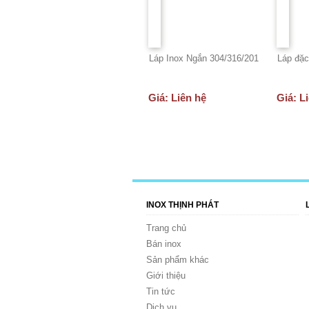
Láp Inox Ngắn 304/316/201
Láp đặc
Giá: Liên hệ
Giá: L
INOX THỊNH PHÁT
Trang chủ
Bán inox
Sản phẩm khác
Giới thiệu
Tin tức
Dịch vụ