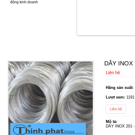
động kinh doanh
DÂY INOX 201, 304
DÂY INOX 2
Liên hệ
Hãng sản xuất:
Lượt xem:
1191
Liên hệ
Mô tả:
DÂY INOX 201 - 